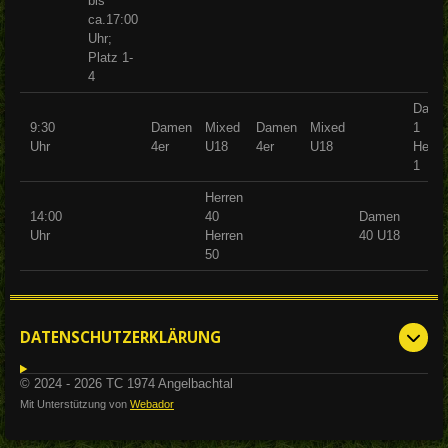
bis
ca.17:00
Uhr;
Platz 1-
4
Dame
9:30
Damen
Mixed
Damen
Mixed
1
Uhr
4er
U18
4er
U18
Herre
1
Herren
14:00
40
Damen
Uhr
Herren
40 U18
50
DATENSCHUTZERKLÄRUNG
© 2024 - 2026 TC 1974 Angelbachtal
Mit Unterstützung von
Webador