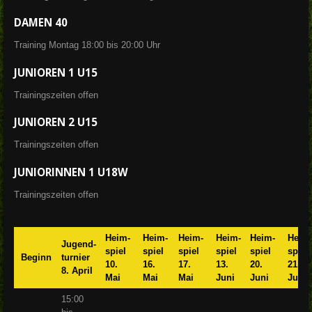
DAMEN 40
Training Montag 18:00 bis 20:00 Uhr
JUNIOREN 1 U15
Trainingszeiten offen
JUNIOREN 2 U15
Trainingszeiten offen
JUNIORINNEN 1 U18W
Trainingszeiten offen
Heim-
Heim-
Heim-
Heim-
Heim-
Heim
Jugend-
spiel
spiel
spiel
spiel
spiel
spiel
Beginn
turnier
10.
16.
17.
13.
20.
21.
8. April
Mai
Mai
Mai
Juni
Juni
Juni
15:00